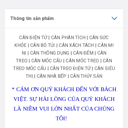
Thông tin sản phẩm
CÂN ĐIỆN TỬ
|
CÂN PHÂN TÍCH
|
CÂN SỨC
KHỎE
|
CÂN BỎ TÚI
|
CÂN XÁCH TÁCH
|
CÂN MI
NI
|
CÂN THÔNG DỤNG
|
CÂN ĐẾM
|
CÂN
TREO
|
CÂN MÓC CẨU
|
CÂN MÓC TREO
|
CÂN
TREO MÓC CẨU
|
CÂN TREO ĐIỆN TỬ
|
CÂN SIÊU
THỊ
|
CÂN NHÀ BẾP
|
CÂN THỦY SẢN
* CÁM ƠN QUÝ KHÁCH ĐẾN VỚI BÁCH
VIỆT. SỰ HÀI LÒNG CỦA QUÝ KHÁCH
LÀ NIỀM VUI LỚN NHẤT CỦA CHÚNG
TÔI!