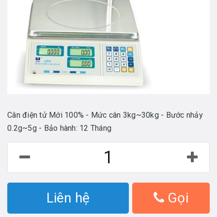
Cân điện tử Mới 100% - Mức cân 3kg~30kg - Bước nhảy
0.2g~5g - Bảo hành: 12 Tháng
Liên hệ
Gọi