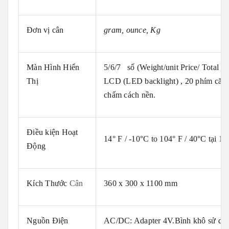
Đơn vị cân
gram, ounce, Kg
Màn Hình Hiển
5/6/7 số (Weight/unit Price/ Total
Thị
LCD (LED backlight) , 20 phím căn bản
chấm cách nền.
Điều kiện Hoạt
14° F / -10°C to 104° F / 40°C tại 1
Động
Kích Thước
Cân
360 x 300 x 1100 mm
Nguồn Điện
AC/DC: Adapter 4V.Bình khô sử dụn