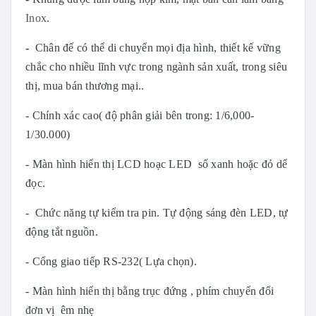
Inox
.
-
Chân đế có thể di chuyển mọi địa hình, thiết kế vững
chắc cho nhiều lĩnh vực trong ngành sản xuất, trong siêu
thị, mua bán thương mại..
- Chính xác cao( độ phân giải bên trong: 1/6,000-
1/30.000)
- Màn hình hiển thị LCD hoạc LED số xanh hoặc đỏ dể
đọc.
- Chức năng tự kiểm tra pin. Tự động sáng đèn LED, tự
động tắt nguồn.
- Cổng giao tiếp RS-232( Lựa chọn).
- Màn hình hiển thị bằng trục đứng , phím chuyển đổi
đơn vị êm nhẹ