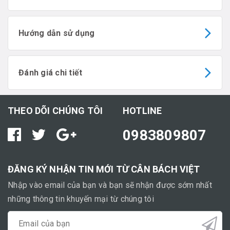
Hướng dẫn sử dụng
Đánh giá chi tiết
THEO DÕI CHÚNG TÔI
HOTLINE
0983809807
ĐĂNG KÝ NHẬN TIN MỚI TỪ CÂN BÁCH VIỆT
Nhập vào email của bạn và bạn sẽ nhận được sớm nhất
những thông tin khuyến mại từ chúng tôi