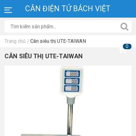
CÂN ĐIỆN TỬ BÁCH VIỆT
Trang chủ
/
Cân siêu thị UTE-TAIWAN
0
CÂN SIÊU THỊ UTE-TAIWAN