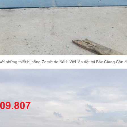
với những thiết bị hãng Zemic do
Bách Việt
lắp đặt tại Bắc Giang.Cân đư