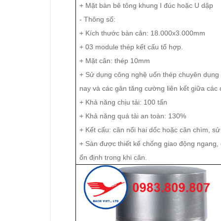
+ Mặt bàn bê tông khung I đúc hoặc U dập
- Thông số:
+ Kích thước bàn cân: 18.000x3.000mm
+ 03 module thép kết cấu tổ hợp.
+ Mặt cân: thép 10mm
+ Sử dụng công nghệ uốn thép chuyên dụng mớ
nay và các gân tăng cường liên kết giữa các
+ Khả năng chịu tải: 100 tấn
+ Khả năng quá tải an toàn: 130%
+ Kết cấu: cân nổi hai dốc hoặc cân chìm, sử
+ Sàn được thiết kế chống giao động ngang
ổn định trong khi cân.