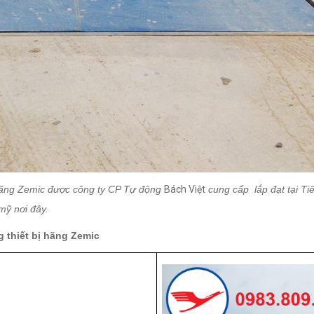
 hãng Zemic được công ty CP Tự động
Bách Việt
cung cấp lắp đạt tại Ti
mỹ nơi đây.
g thiết bị hãng Zemic