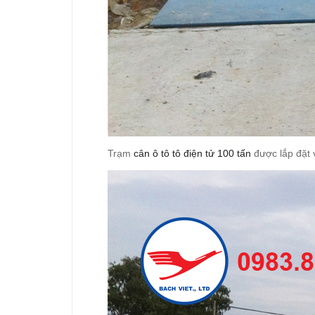
Trạm
cân ô tô tô điện tử 100 tấn
được lắp đặt 