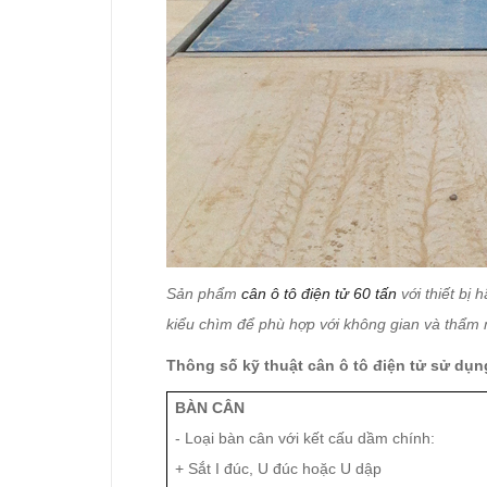
Sản phẩm
cân ô tô điện tử 60 tấn
với thiết bị
kiểu chìm để phù hợp với không gian và thẩm 
Thông số kỹ thuật cân ô tô điện tử sử dụn
BÀN CÂN
- Loại bàn cân với kết cấu dầm chính:
+ Sắt I đúc, U đúc hoặc U dập