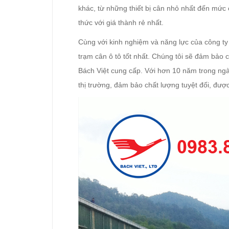
khác, từ những thiết bị cân nhỏ nhất đến mức 
thức với giá thành rẻ nhất.
Cùng với kinh nghiệm và năng lực của công ty
trạm cân ô tô tốt nhất. Chúng tôi sẽ đảm bảo
Bách Việt cung cấp. Với hơn 10 năm trong ng
thị trường, đảm bảo chất lượng tuyệt đối, đượ