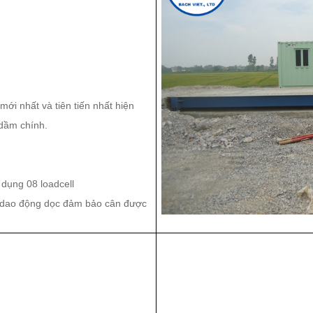
i nhất và tiên tiến nhất hiện
 dầm chính.
 dụng 08 loadcell
, dao động dọc đảm bảo cân được