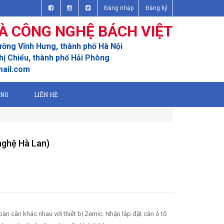
Đăng nhập
Đăng ký
À CÔNG NGHỆ BÁCH VIỆT
ường Vĩnh Hưng, thành phố Hà Nội
ị Chiểu, thành phố Hải Phòng
mail.com
ỤNG
LIÊN HỆ
 nghệ Hà Lan)
bàn cân khác nhau với thiết bị Zemic. Nhận lắp đặt cân ô tô