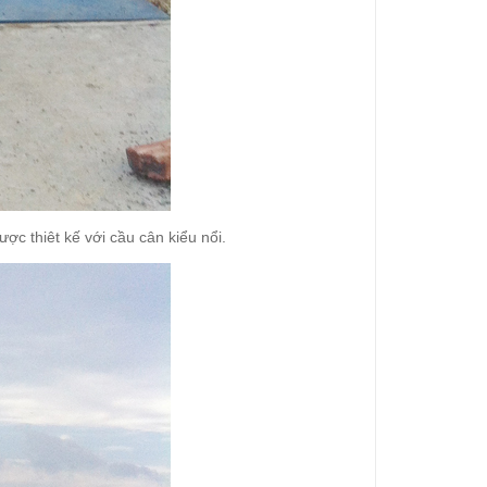
ợc thiêt kế với cầu cân kiểu nổi.