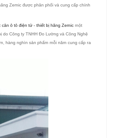
a hãng Zemic được phân phối và cung cấp chính
t
cân ô tô điện tử - thiết bị hãng Zemic
một
ết bị do Công ty TNHH Đo Lường và Công Nghệ
răm, hàng nghìn sản phẩm mỗi năm cung cấp ra