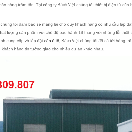
cân hàng trăm tấn. Tại công ty
Bách Việt
chúng tôi thiết bị điện tử củ
 chúng tôi đảm bảo sẽ mang lại cho quý khách hàng có nhu cầu lắp đặ
 chất lượng sản phẩm với chế độ bảo hành 18 tháng với những lỗi thi
ành cung cấp và lắp đặt
cân ô tô
,
Bách Việt
chúng tôi đã có tới hàng t
c khách hàng tin tưởng giao cho nhiều dự án khác nhau.