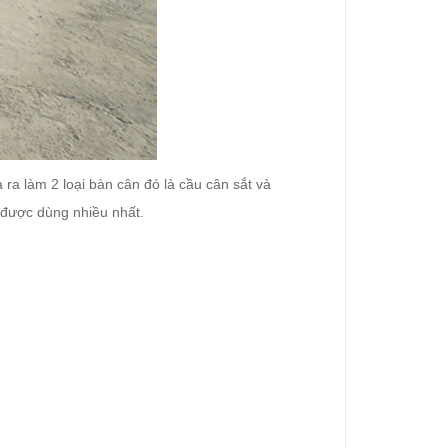
ra làm 2 loại bàn cân đó là cầu cân sắt và
i được dùng nhiều nhất.