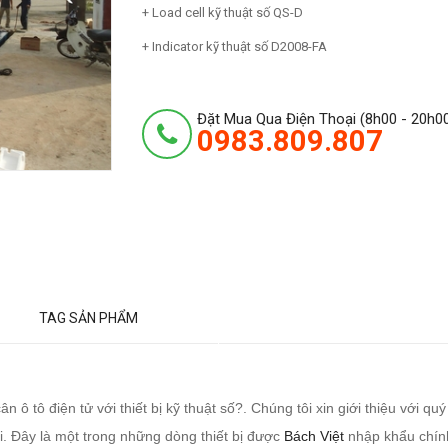
+ Load cell kỹ thuật số QS-D
+ Indicator kỹ thuật số D2008-FA
Đặt Mua Qua Điện Thoại (8h00 - 20h0
0983.809.807
TAG SẢN PHẨM
n ô tô điện tử với thiết bị kỹ thuật số?. Chúng tôi xin giới thiệu với
li. Đây là một trong những dòng thiết bị được
Bách Việt
nhập khẩu chính 