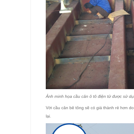
Ảnh minh họa cầu cân ô tô điện tử được sử dụ
Với cầu cân bê tông sẽ có giá thành rẻ hơn do
lại.