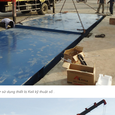
sử dụng thiết bị Keli kỹ thuật số .