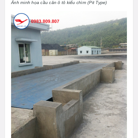
Ảnh minh họa cầu cân ô tô kiểu chìm (Pit Type)