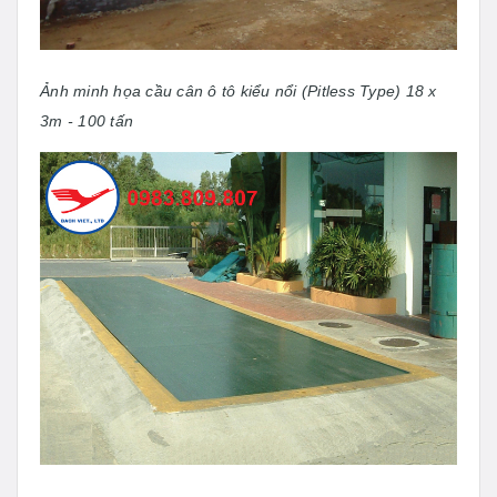
Ảnh minh họa cầu cân ô tô kiểu nổi (Pitless Type) 18 x
3m - 100 tấn