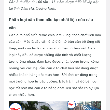
Cân ô tô điện tử 100 tấn - 16 x 3m được thiết kế lắp đặt
tại tỉnh Đầm Hà, Quảng Ninh.
Phân loại cân theo cấu tạo chất liệu của cầu
cân.
Cân ô tô phổ biến được chia làm 2 loại theo chất liệu làm
cầu cân. Một là cầu cân ô tô điện tử bàn cân bê tông cốt
thép, một còn lại là cầu cân ô tô điện tử bàn sắt. Cả 2
loại này đều có được những đặc tính và chất lượng
tương ứng nhau, đảm bảo được chất lượng tương xứng
nhưng với các loại cầu cân ô tô chất liệu sắt đang được
nhiều khách hàng đặt mua hơn. Bởi tính cơ động trong
mọi trường hợp từ bảo dưỡng, bảo hành và dộ bền cơ
học tốt hơn mà cân ô tô bằng chất liệu sắt sắt có sự lựa
chọn nhiều hơn.