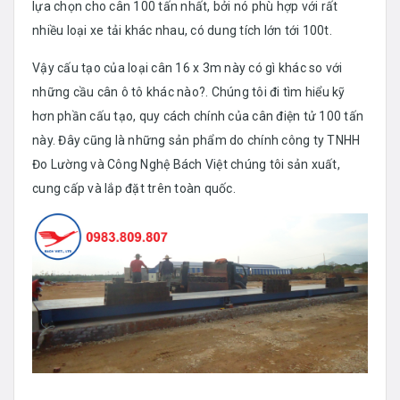
lựa chọn cho cân 100 tấn nhất, bởi nó phù hợp với rất
nhiều loại xe tải khác nhau, có dung tích lớn tới 100t.
Vậy cấu tạo của loại cân 16 x 3m này có gì khác so với
những cầu cân ô tô khác nào?. Chúng tôi đi tìm hiểu kỹ
hơn phần cấu tạo, quy cách chính của cân điện tử 100 tấn
này. Đây cũng là những sản phẩm do chính công ty TNHH
Đo Lường và Công Nghệ Bách Việt chúng tôi sản xuất,
cung cấp và lắp đặt trên toàn quốc.