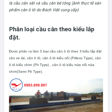
là cầu cân sắt và cầu cân bê tông (ảnh thực tế sản
phẩm cân ô tô do Bách Việt cung cấp)
Phân loại cầu cân theo kiểu lắp
đặt.
Được phân ra làm 3 loại cầu cân ô tô theo 3 kiểu lắp đặt
cân xe tải, cân ô tô; cân ô tô kiểu nổi (Pitless Type), cân
ô tô kiểu chìm (Pit Type) , cân ô tô kiểu nửa nổi nửa
chìm(Semi Pit Type).