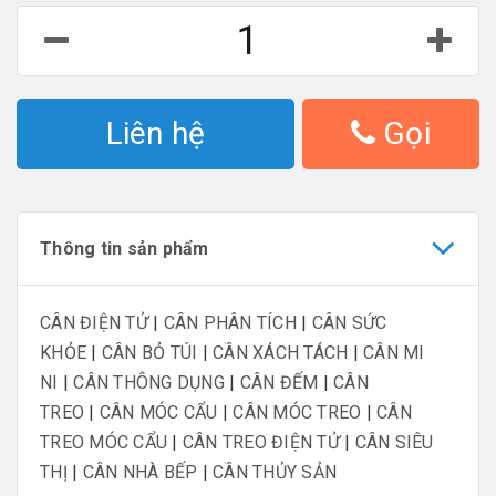
Liên hệ
Gọi
Thông tin sản phẩm
CÂN ĐIỆN TỬ
|
CÂN PHÂN TÍCH
|
CÂN SỨC
KHỎE
|
CÂN BỎ TÚI
|
CÂN XÁCH TÁCH
|
CÂN MI
NI
|
CÂN THÔNG DỤNG
|
CÂN ĐẾM
|
CÂN
TREO
|
CÂN MÓC CẨU
|
CÂN MÓC TREO
|
CÂN
TREO MÓC CẨU
|
CÂN TREO ĐIỆN TỬ
|
CÂN SIÊU
THỊ
|
CÂN NHÀ BẾP
|
CÂN THỦY SẢN