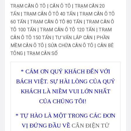
TRẠM CÂN Ô TÔ
|
CÂN Ô TÔ
|
TRẠM CÂN 20
TẤN
|
TRẠM CÂN Ô TÔ 40 TẤN
|
TRẠM CÂN Ô TÔ
60 TẤN
|
TRẠM CÂN Ô TÔ 80 TẤN
|
TRẠM CÂN Ô
TÔ 100 TẤN
|
TRẠM CÂN Ô TÔ 120 TẤN
|
TRẠM
CÂN Ô TÔ 150 TẤN
|
TƯ VẤN LẮP CÂN
|
PHẦN
MỀM CÂN Ô TÔ
|
SỬA CHỮA CÂN Ô TÔ
|
CÂN BÊ
TÔNG
|
TRẠM CÂN SỐ
* CÁM ƠN QUÝ KHÁCH ĐẾN VỚI
BÁCH VIỆT. SỰ HÀI LÒNG CỦA QUÝ
KHÁCH LÀ NIỀM VUI LỚN NHẤT
CỦA CHÚNG TÔI!
* TỰ HÀO LÀ MỘT TRONG CÁC ĐƠN
VỊ ĐỨNG ĐẦU VỀ
CÂN ĐIỆN TỬ