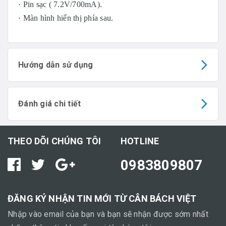
· Pin sạc ( 7.2V/700mA).
· Màn hình hiển thị phía sau.
Hướng dẫn sử dụng
Đánh giá chi tiết
THEO DÕI CHÚNG TÔI
HOTLINE
0983809807
ĐĂNG KÝ NHẬN TIN MỚI TỪ CÂN BÁCH VIỆT
Nhập vào email của bạn và bạn sẽ nhận được sớm nhất