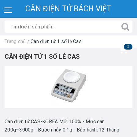
CÂN ĐIỆN TỬ BÁCH VIỆT
Trang chủ
/
Cân điện tử 1 số lẻ Cas
0
CÂN ĐIỆN TỬ 1 SỐ LẺ CAS
Cân điện tử CAS-KOREA Mới 100% - Mức cân
200g~3000g - Bước nhảy 0.1g - Bảo hành: 12 Tháng