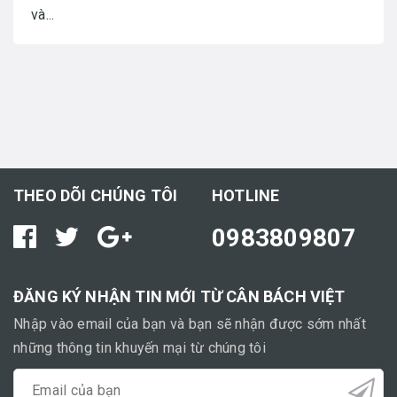
và...
THEO DÕI CHÚNG TÔI
HOTLINE
0983809807
ĐĂNG KÝ NHẬN TIN MỚI TỪ CÂN BÁCH VIỆT
Nhập vào email của bạn và bạn sẽ nhận được sớm nhất
những thông tin khuyến mại từ chúng tôi