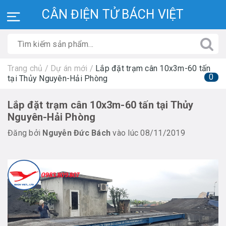
CÂN ĐIỆN TỬ BÁCH VIỆT
Trang chủ
/
Dự án mới
/
Lắp đặt trạm cân 10x3m-60 tấn
0
tại Thủy Nguyên-Hải Phòng
Lắp đặt trạm cân 10x3m-60 tấn tại Thủy
Nguyên-Hải Phòng
Đăng bởi
Nguyễn Đức Bách
vào lúc 08/11/2019