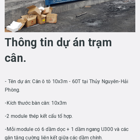
Thông tin dự án trạm
cân.
- Tên dự án: Cân ô tô 10x3m - 60T tại Thủy Nguyên-Hải
Phòng.
-Kích thước bàn cân: 10x3m
-2 module thép kết cấu tổ hợp.
-Mỗi module có 6 dầm dọc + 1 dầm ngang U300 và các
gân tăng cường liên kết giữa các dầm chính.