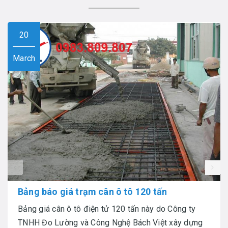
20
March
prev
Bảng báo giá trạm cân ô tô 120 tấn
Bảng giá cân ô tô điện tử 120 tấn này do Công ty
TNHH Đo Lường và Công Nghệ Bách Việt xây dựng