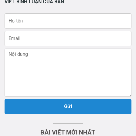
VIẾT BÌNH LUẬN CỦA BẠN:
Gửi
BÀI VIẾT MỚI NHẤT