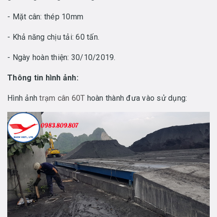
- Mặt cân: thép 10mm
- Khả năng chịu tải: 60 tấn.
- Ngày hoàn thiện: 30/10/2019.
Thông tin hình ảnh:
Hình ảnh
trạm cân 60T
hoàn thành đưa vào sử dụng: