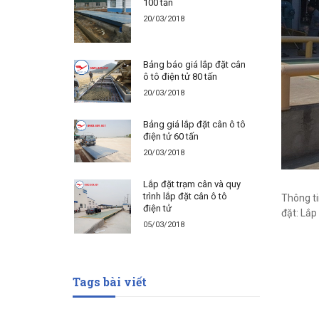
100 tấn
20/03/2018
Bảng báo giá lắp đặt cân
ô tô điện tử 80 tấn
20/03/2018
Bảng giá lắp đặt cân ô tô
điện tử 60 tấn
20/03/2018
Lắp đặt trạm cân và quy
trình lắp đặt cân ô tô
Thông ti
điện tử
đặt: Lắp
05/03/2018
Tags bài viết