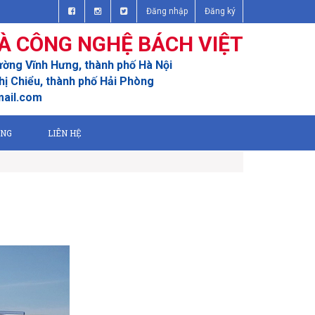
Đăng nhập
Đăng ký
À CÔNG NGHỆ BÁCH VIỆT
ường Vĩnh Hưng, thành phố Hà Nội
ị Chiểu, thành phố Hải Phòng
mail.com
ỤNG
LIÊN HỆ