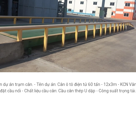
n dự án trạm cân. - Tên dự án: Cân ô tô điện tử 60 tấn - 12x3m - KCN Vân 
 đặt cầu nổi - Chất liệu cầu cân: Cầu cân thép U dập - Công suất trọng tải..