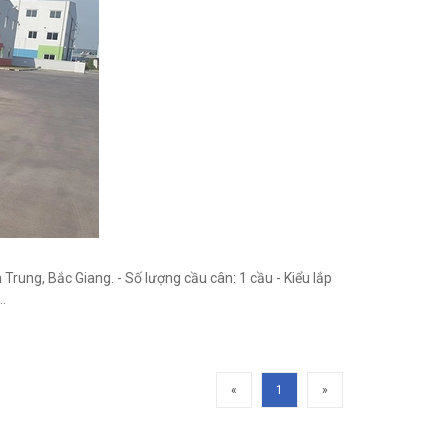
Trung, Bắc Giang. - Số lượng cầu cân: 1 cầu - Kiểu lắp
.
«
1
»