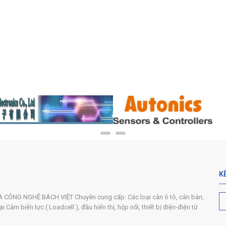
K
ÔNG NGHỆ BÁCH VIỆT Chuyên cung cấp: Các loại cân ô tô, cân bàn,
 Cảm biến lực ( Loadcell ), đầu hiển thị, hộp nối, thiết bị điện-điện tử