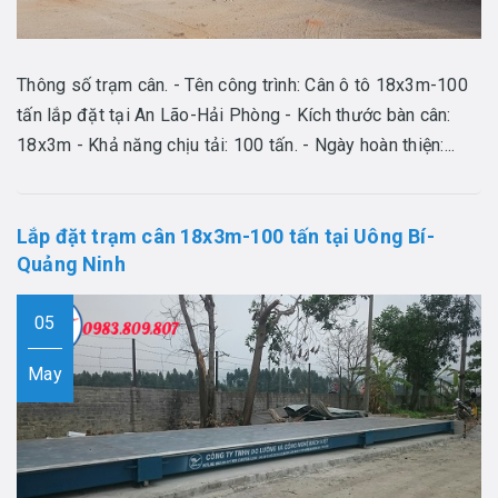
Thông số trạm cân. - Tên công trình: Cân ô tô 18x3m-100
tấn lắp đặt tại An Lão-Hải Phòng - Kích thước bàn cân:
18x3m - Khả năng chịu tải: 100 tấn. - Ngày hoàn thiện:...
Lắp đặt trạm cân 18x3m-100 tấn tại Uông Bí-
Quảng Ninh
05
May