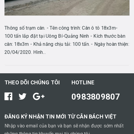
Thông số trạm cân. - Tên công trình: Cân ô tô 18x3m-
100 tấn lắp đặt tại Uông Bí-Quảng Ninh - Kích thước bàn
cân: 18x3m - Khả năng chịu tải: 100 tấn. - Ngày hoàn thiện:
20/04/2020. Hình...
THEO DÕI CHÚNG TÔI
HOTLINE
0983809807
ĐĂNG KÝ NHẬN TIN MỚI TỪ CÂN BÁCH VIỆT
Nhập vào email của bạn và bạn sẽ nhận được sớm nhất
những thông tin khuyến mại từ chúng tôi