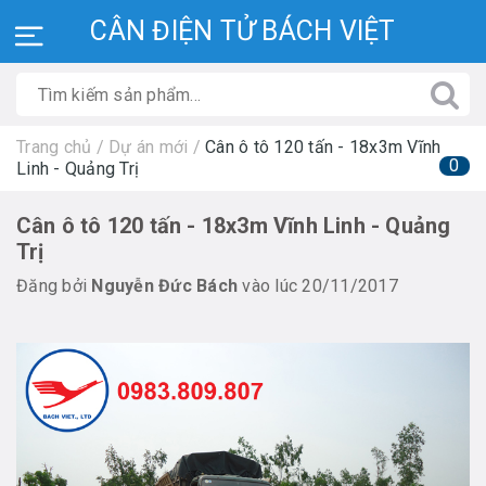
CÂN ĐIỆN TỬ BÁCH VIỆT
Trang chủ
/
Dự án mới
/
Cân ô tô 120 tấn - 18x3m Vĩnh
0
Linh - Quảng Trị
Cân ô tô 120 tấn - 18x3m Vĩnh Linh - Quảng
Trị
Đăng bởi
Nguyễn Đức Bách
vào lúc 20/11/2017