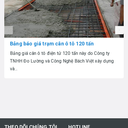
prev
Bảng báo giá trạm cân ô tô 120 tấn
Bảng giá cân ô tô điện tử 120 tấn này do Công ty
TNHH Đo Lường và Công Nghệ Bách Việt xây dựng
và...
THEO DÕI CHÚNG TÔI
HOTLINE