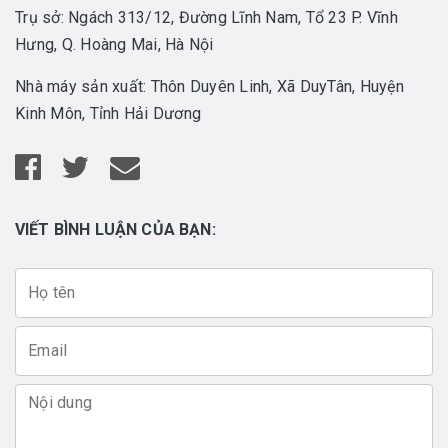
Trụ sở: Ngách 313/12, Đường Lĩnh Nam, Tổ 23 P. Vĩnh
Hưng, Q. Hoàng Mai, Hà Nội
Nhà máy sản xuất: Thôn Duyên Linh, Xã DuyTân, Huyện
Kinh Môn, Tỉnh Hải Dương
VIẾT BÌNH LUẬN CỦA BẠN: