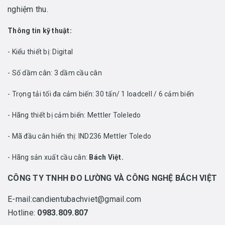
nghiệm thu.
Thông tin kỹ thuật:
- Kiểu thiết bị: Digital
- Số dầm cân: 3 dầm cầu cân
- Trọng tải tối đa cảm biến: 30 tấn/ 1 loadcell / 6 cảm biến
- Hãng thiết bị cảm biến: Mettler Toleledo
- Mã đầu cân hiển thị: IND236 Mettler Toledo
- Hãng sản xuất cầu cân:
Bách Việt.
CÔNG TY TNHH ĐO LƯỜNG VÀ CÔNG NGHỆ BÁCH VIỆT
E-mail:candientubachviet@gmail.com
Hotline:
0983.809.807