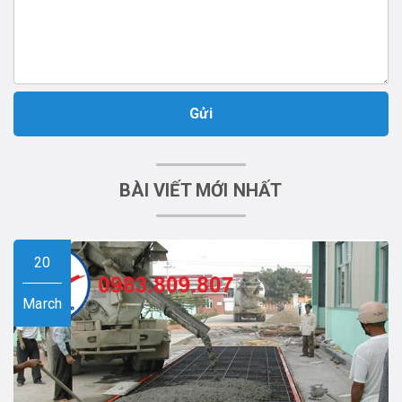
Gửi
BÀI VIẾT MỚI NHẤT
20
March