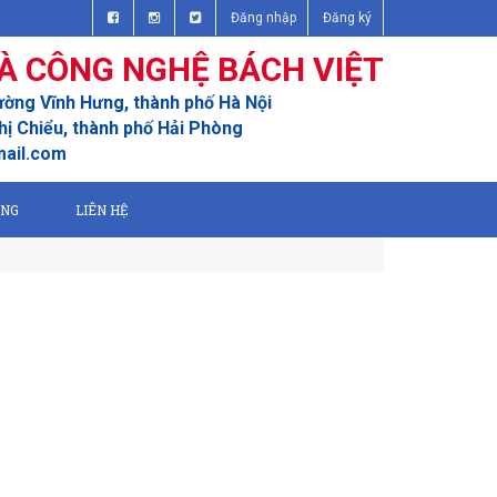
Đăng nhập
Đăng ký
À CÔNG NGHỆ BÁCH VIỆT
ường Vĩnh Hưng, thành phố Hà Nội
ị Chiểu, thành phố Hải Phòng
mail.com
ỤNG
LIÊN HỆ