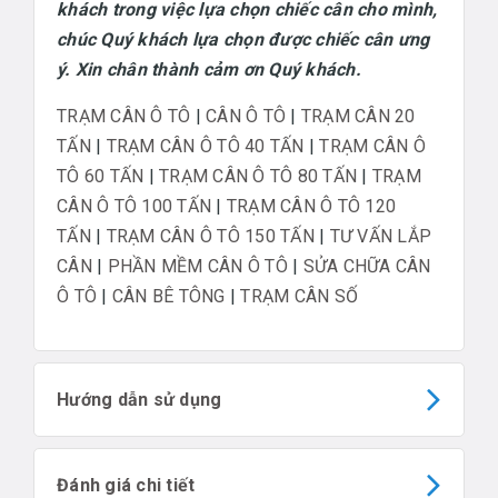
khách trong việc lựa chọn chiếc cân cho mình,
chúc Quý khách lựa chọn được chiếc cân ưng
ý. Xin chân thành cảm ơn Quý khách.
TRẠM CÂN Ô TÔ
|
CÂN Ô TÔ
|
TRẠM CÂN 20
TẤN
|
TRẠM CÂN Ô TÔ 40 TẤN
|
TRẠM CÂN Ô
TÔ 60 TẤN
|
TRẠM CÂN Ô TÔ 80 TẤN
|
TRẠM
CÂN Ô TÔ 100 TẤN
|
TRẠM CÂN Ô TÔ 120
TẤN
|
TRẠM CÂN Ô TÔ 150 TẤN
|
TƯ VẤN LẮP
CÂN
|
PHẦN MỀM CÂN Ô TÔ
|
SỬA CHỮA CÂN
Ô TÔ
|
CÂN BÊ TÔNG
|
TRẠM CÂN SỐ
Hướng dẫn sử dụng
Đánh giá chi tiết