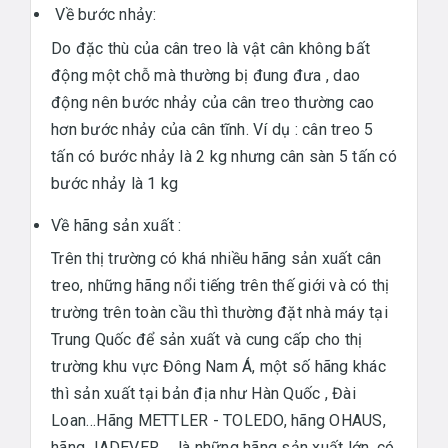
Về bước nhảy:
Do đặc thù của cân treo là vật cân không bất
động một chỗ mà thường bị đung đưa , dao
động nên bước nhảy của cân treo thường cao
hơn bước nhảy của cân tĩnh. Ví dụ : cân treo 5
tấn có bước nhảy là 2 kg nhưng cân sàn 5 tấn có
bước nhảy là 1 kg
Về hãng sản xuất :
Trên thị trường có khá nhiều hãng sản xuất cân
treo, những hãng nổi tiếng trên thế giới và có thị
trường trên toàn cầu thì thường đặt nhà máy tại
Trung Quốc để sản xuất và cung cấp cho thị
trường khu vực Đông Nam Á, một số hãng khác
thì sản xuất tại bản địa như Hàn Quốc , Đài
Loan…Hãng METTLER - TOLEDO, hãng OHAUS,
hãng JADEVER … là những hãng sản xuất lớn, có