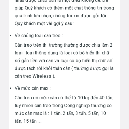
nhau được chào bán là một điều không dễ. Để
giúp Quý khách có thêm một chút thông tin trong
quá trình lựa chọn, chúng tôi xin được gửi tới
Quý khách một vài gợi ý sau :
Về chủng loại cân treo :
Cân treo trên thị trường thường được chia làm 2
loại : loại thông dụng là loại có bộ hiển thị chữ
số gắn liền với cân và loại có bộ hiển thị chữ số
được tách rời khỏi thân cân ( thường được gọi là
cân treo Wireless ).
Về mức cân max :
Cân treo có mức cân có thể từ 10 kg đến 40 tấn,
tuy nhiên cân treo trong Công nghiệp thường có
mức cân max là : 1 tấn, 2 tấn, 3 tấn, 5 tấn, 10
tấn, 15 tấn ….