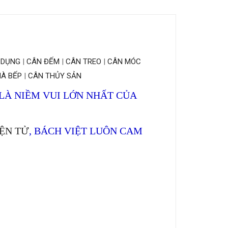
 DỤNG
|
CÂN ĐẾM
|
CÂN TREO
|
CÂN MÓC
À BẾP
|
CÂN THỦY SẢN
 LÀ NIỀM VUI LỚN NHẤT CỦA
ỆN TỬ
, BÁCH VIỆT LUÔN CAM