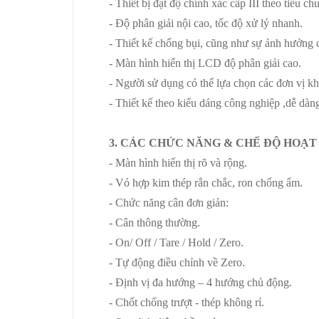
- Thiết bị đạt độ chính xác cấp III theo tiêu 
- Độ phân giải nội cao, tốc độ xử lý nhanh.
- Thiết kế chống bụi, cũng như sự ảnh hưởng 
- Màn hình hiển thị LCD độ phân giải cao.
- Người sử dụng có thể lựa chọn các đơn vị kh
- Thiết kế theo kiểu dáng công nghiệp ,dễ dàn
3. CÁC CHỨC NĂNG & CHẾ ĐỘ HOẠT
- Màn hình hiển thị rõ và rộng.
- Vỏ hợp kim thép rắn chắc, ron chống ẩm.
- Chức năng cân đơn giản:
- Cân thông thường.
- On/ Off / Tare / Hold / Zero.
- Tự động điều chỉnh về Zero.
- Định vị đa hướng – 4 hướng chủ động.
- Chốt chống trượt - thép không rỉ.