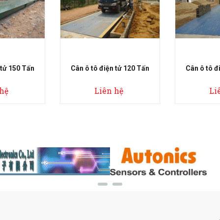
 tử 150 Tấn
Cân ô tô điện tử 120 Tấn
Cân ô tô đ
 hệ
Liên hệ
Li