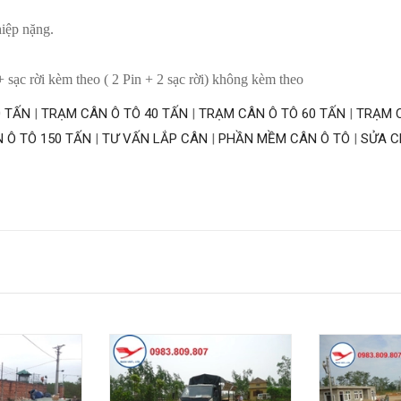
hiệp nặng.
 sạc rời kèm theo ( 2 Pin + 2 sạc rời) không kèm theo
0 TẤN
|
TRẠM CÂN Ô TÔ 40 TẤN
|
TRẠM CÂN Ô TÔ 60 TẤN
|
TRẠM C
 Ô TÔ 150 TẤN
|
TƯ VẤN LẮP CÂN
|
PHẦN MỀM CÂN Ô TÔ
|
SỬA C