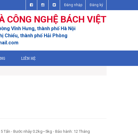
Đăng nhập
Đăng ký
À CÔNG NGHỆ BÁCH VIỆT
ường Vĩnh Hưng, thành phố Hà Nội
ị Chiểu, thành phố Hải Phòng
mail.com
ỤNG
LIÊN HỆ
15 Tấn - Bước nhảy 0.2kg~5kg - Bảo hành: 12 Tháng