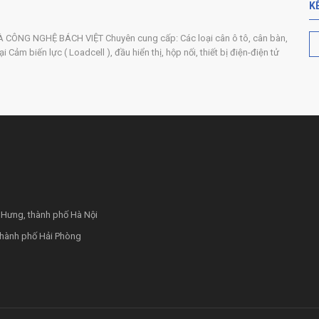
K
ÔNG NGHỆ BÁCH VIỆT Chuyên cung cấp: Các loại cân ô tô, cân bàn,
 Cảm biến lực ( Loadcell ), đầu hiển thị, hộp nối, thiết bị điện-điện tử
 Hưng, thành phố Hà Nội
thành phố Hải Phòng