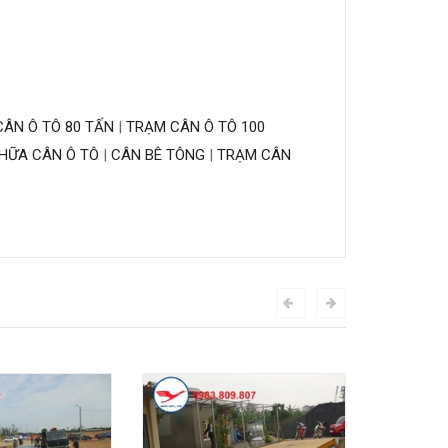
ÂN Ô TÔ 80 TẤN
|
TRẠM CÂN Ô TÔ 100
HỮA CÂN Ô TÔ
|
CÂN BÊ TÔNG
|
TRẠM CÂN