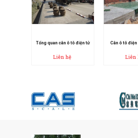
Tổng quan cân ô tô điện tử
Cân ô tô điện
Liên hệ
Liên