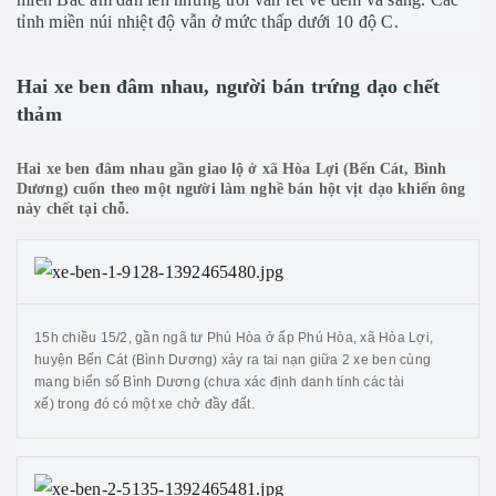
tỉnh miền núi nhiệt độ vẫn ở mức thấp dưới 10 độ C.
Hai xe ben đâm nhau, người bán trứng dạo chết
thảm
Hai xe ben đâm nhau gần giao lộ ở xã Hòa Lợi (Bến Cát, Bình
Dương) cuốn theo một người làm nghề bán hột vịt dạo khiến ông
này chết tại chỗ.
15h chiều 15/2, gần ngã tư Phú Hòa ở ấp Phú Hòa, xã Hòa Lợi,
huyện Bến Cát (Bình Dương) xảy ra tai nạn giữa 2 xe ben cùng
mang biển số Bình Dương (chưa xác định danh tính các tài
xế) trong đó có một xe chở đầy đất.