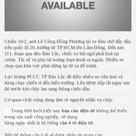
Chiều 16/2, anh Lê Công Hồng Phương lái xe bồn chở đầy dầu
trên quốc lộ 20, hướng từ TP HCM lên Lâm Đồng. Đến km
111, đoạn qua đèo Bảo Lộc, chiếc xe bất ngờ phát hoả tại
cabin. Tài xế và phụ lái hoảng loạn thoát ra ngoài. Nhiều xe
chạy qua khu vực phải dừng lại từ xa để tránh.
Lực lượng PCCC TP Bảo Lộc đã điều nhiều xe cứu hoả và
hàng chục chiến sĩ đến hiện trường. Lửa được dập tắt ngay sau
đó trước khi cháy lan sang thùng chứa dầu.
Cơ quan chức năng đang làm rõ nguyên nhân vụ cháy.
Trong thời buổi hiện nay
bán cân điện tử
không thể thiếu
trong sản xuất công nghiệp, sử dụng
hàng ngày nhất là hệ thống
cân ô tô điện tử
.
Một hệ thống cân ô tô sẽ được nhận tải trọng của