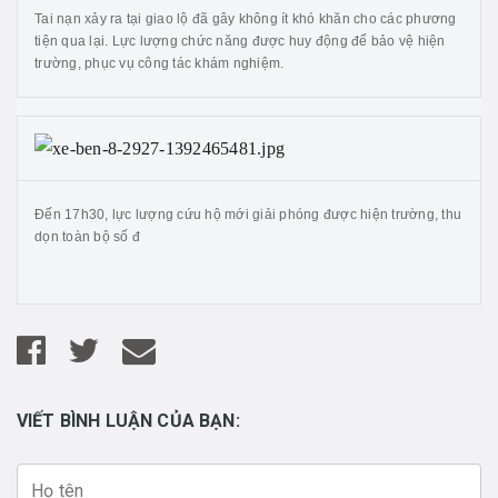
Tai nạn xảy ra tại giao lộ đã gây không ít khó khăn cho các phương
tiện qua lại. Lực lượng chức năng được huy động để bảo vệ hiện
trường, phục vụ công tác khám nghiệm.
Đến 17h30, lực lượng cứu hộ mới giải phóng được hiện trường, thu
dọn toàn bộ số đ
VIẾT BÌNH LUẬN CỦA BẠN: