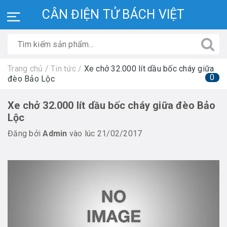
CÂN ĐIỆN TỬ BÁCH VIỆT
Trang chủ
/
Tin tức
/
Xe chở 32.000 lít dầu bốc cháy giữa
0
đèo Bảo Lộc
Xe chở 32.000 lít dầu bốc cháy giữa đèo Bảo
Lộc
Đăng bởi
Admin
vào lúc 21/02/2017