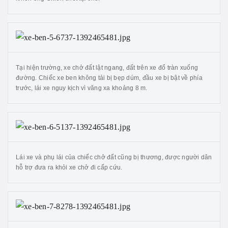
Tại hiện trường, xe chở đất lật ngang, đất trên xe đổ tràn xuống
đường. Chiếc xe ben không tải bị bẹp dúm, đầu xe bị bật về phía
trước, lái xe nguy kịch vì văng xa khoảng 8 m.
Lái xe và phụ lái của chiếc chở đất cũng bị thương, được người dân
hỗ trợ đưa ra khỏi xe chở đi cấp cứu.