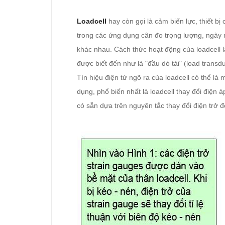
Loadcell
hay còn gọi là cảm biến lực,
thiết b
trong các ứng dụng cân đo trọng lượng, ngày 
khác nhau. Cách thức hoạt động của loadcell là
được biết đến như là "đầu dò tải" (load transdu
Tín hiệu điện tử ngõ ra của loadcell có thể là 
dụng, phổ biến nhất là loadcell thay đổi điện á
có sẵn dựa trên nguyên tắc thay đổi điện trở để