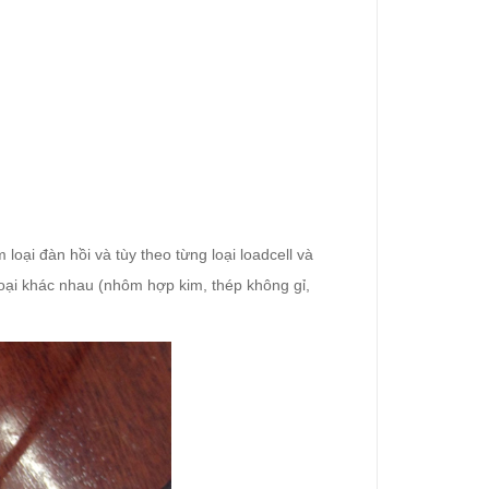
oại đàn hồi và tùy theo từng loại loadcell và
 loại khác nhau (nhôm hợp kim, thép không gỉ,