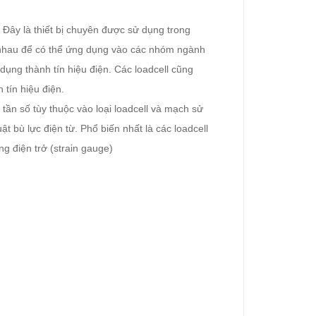
 Đây là thiết bị chuyên được sử dụng trong
c nhau để có thể ứng dụng vào các nhóm ngành
 dụng thành tín hiệu điện. Các loadcell cũng
 tín hiệu điện.
i tần số tùy thuộc vào loại loadcell và mạch sử
ật bù lực điện từ. Phổ biến nhất là các loadcell
ng điện trở (strain gauge)