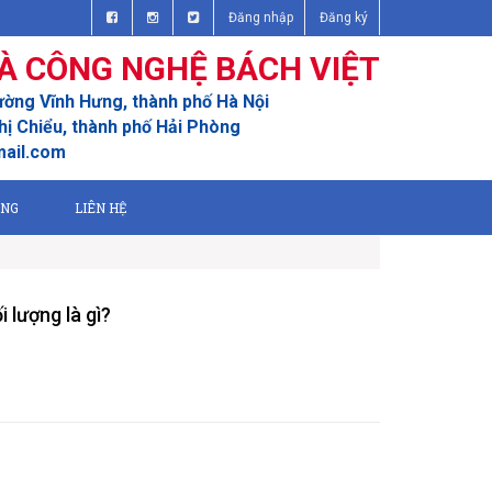
Đăng nhập
Đăng ký
À CÔNG NGHỆ BÁCH VIỆT
ường Vĩnh Hưng, thành phố Hà Nội
ị Chiểu, thành phố Hải Phòng
mail.com
ỤNG
LIÊN HỆ
 lượng là gì?