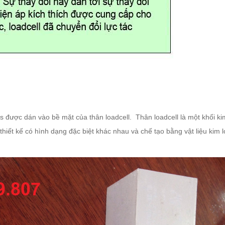
được dán vào bề mặt của thân loadcell. Thân loadcell là một khối kim l
 thiết kế có hình dạng đặc biệt khác nhau và chế tạo bằng vật liệu kim