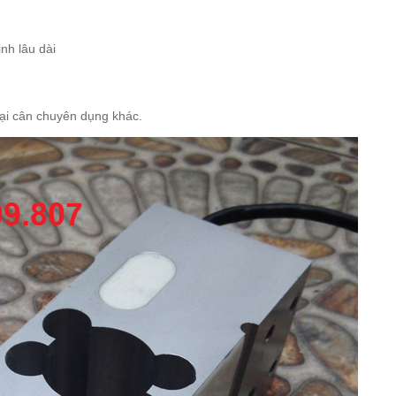
nh lâu dài
oại cân chuyên dụng khác.