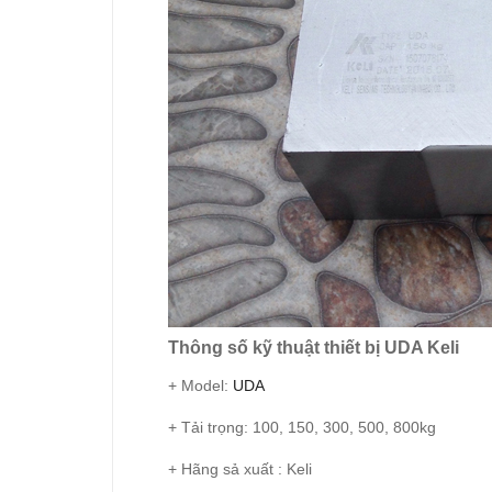
Thông số kỹ thuật thiết bị UDA Keli
+ Model:
UDA
+ Tải trọng: 100, 150, 300, 500, 800kg
+ Hãng sả xuất : Keli