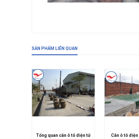
SẢN PHẨM LIÊN QUAN
Tổng quan cân ô tô điện tử
Cân ô tô điện