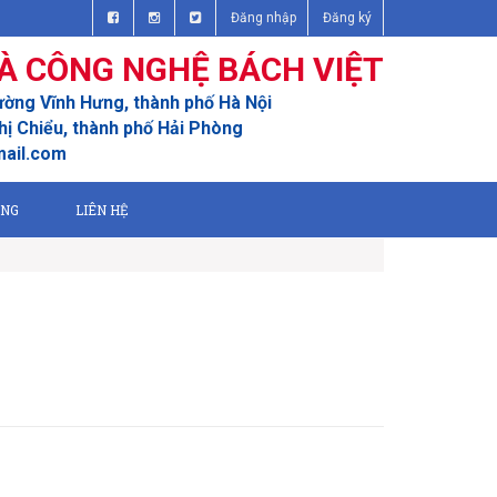
Đăng nhập
Đăng ký
À CÔNG NGHỆ BÁCH VIỆT
ường Vĩnh Hưng, thành phố Hà Nội
ị Chiểu, thành phố Hải Phòng
mail.com
ỤNG
LIÊN HỆ