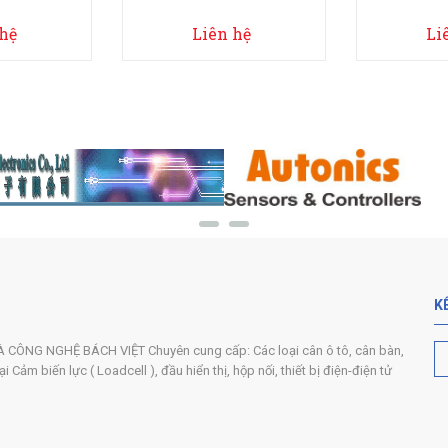
 hệ
Liên hệ
Li
K
ÔNG NGHỆ BÁCH VIỆT Chuyên cung cấp: Các loại cân ô tô, cân bàn,
 Cảm biến lực ( Loadcell ), đầu hiển thị, hộp nối, thiết bị điện-điện tử