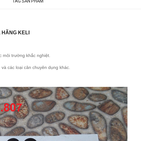
TAG SẢN PHẨM
 HÃNG KELI
c môi trường khắc nghiệt.
 và các loại cân chuyên dụng khác.