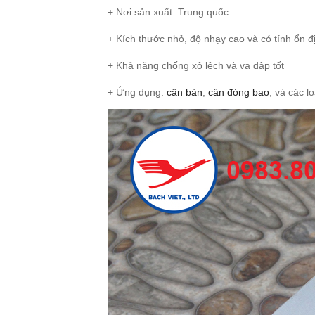
+ Nơi sản xuất: Trung quốc
+ Kích thước nhỏ, độ nhạy cao và có tính ổn đị
+ Khả năng chống xô lệch và va đập tốt
+ Ứng dụng:
cân bàn
,
cân đóng bao
, và các l