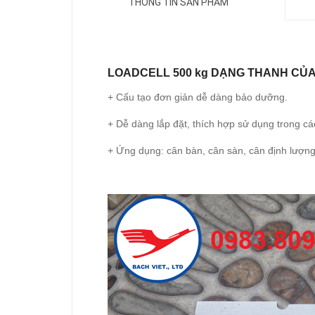
THÔNG TIN SẢN PHẨM
LOADCELL 500 kg DẠNG THANH CỦA
+ Cấu tạo đơn giản dễ dàng bảo dưỡng.
+ Dễ dàng lắp đặt, thích hợp sử dụng trong cá
+ Ứng dụng: cân bàn, cân sàn, cân định lượng