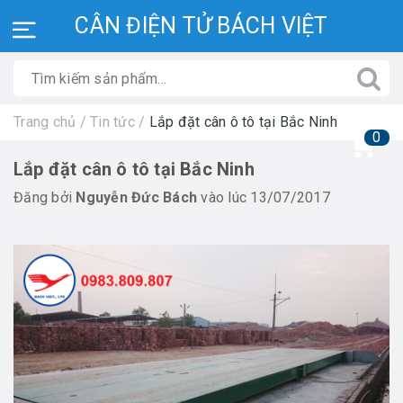
CÂN ĐIỆN TỬ BÁCH VIỆT
Trang chủ
/
Tin tức
/
Lắp đặt cân ô tô tại Bắc Ninh
0
Lắp đặt cân ô tô tại Bắc Ninh
Đăng bởi
Nguyễn Đức Bách
vào lúc 13/07/2017