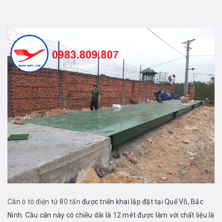
Cân ô tô điện tử 80 tấn
được triển khai lắp đặt tại Quế Võ, Bắc
Ninh. Cầu cân này có chiều dài là 12 mét được làm với chất liệu là