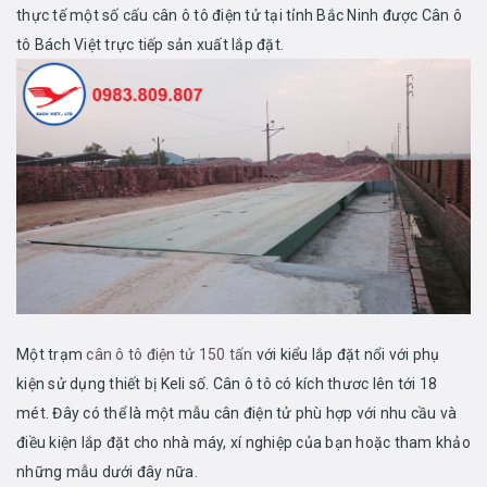
thực tế một số cấu cân ô tô điện tử tại tỉnh Bắc Ninh được Cân ô
tô Bách Việt trực tiếp sản xuất lắp đặt.
Một trạm
cân ô tô điện tử 150 tấn
với kiểu lắp đặt nổi với phụ
kiện sử dụng thiết bị Keli số. Cân ô tô có kích thươc lên tới 18
mét. Đây có thể là một mẫu cân điện tử phù hợp với nhu cầu và
điều kiện lắp đặt cho nhà máy, xí nghiệp của bạn hoặc tham khảo
những mẫu dưới đây nữa.