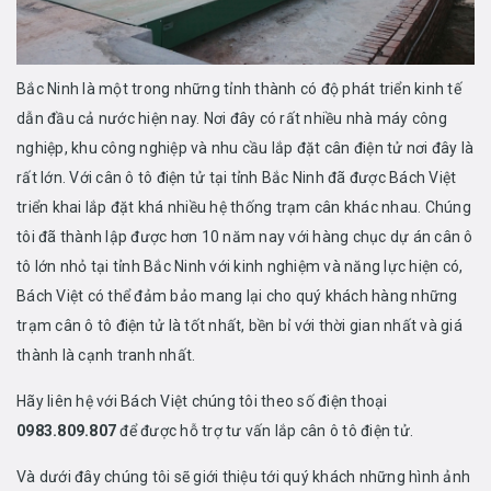
Bắc Ninh là một trong những tỉnh thành có độ phát triển kinh tế
dẫn đầu cả nước hiện nay. Nơi đây có rất nhiều nhà máy công
nghiệp, khu công nghiệp và nhu cầu lắp đặt cân điện tử nơi đây là
rất lớn. Với cân ô tô điện tử tại tỉnh Bắc Ninh đã được Bách Việt
triển khai lắp đặt khá nhiều hệ thống trạm cân khác nhau. Chúng
tôi đã thành lập được hơn 10 năm nay với hàng chục dự án cân ô
tô lớn nhỏ tại tỉnh Bắc Ninh với kinh nghiệm và năng lực hiện có,
Bách Việt có thể đảm bảo mang lại cho quý khách hàng những
trạm cân ô tô điện tử là tốt nhất, bền bỉ với thời gian nhất và giá
thành là cạnh tranh nhất.
Hãy liên hệ với Bách Việt chúng tôi theo số điện thoại
0983.809.807
để được hỗ trợ tư vấn lắp cân ô tô điện tử.
Và dưới đây chúng tôi sẽ giới thiệu tới quý khách những hình ảnh