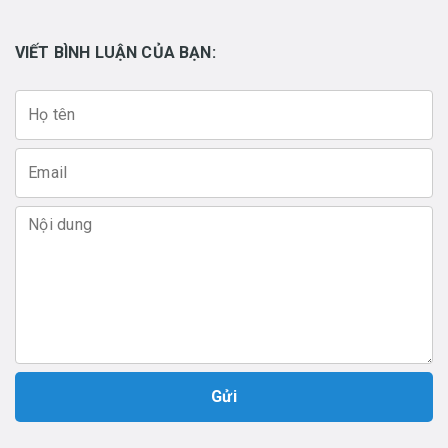
VIẾT BÌNH LUẬN CỦA BẠN:
Gửi