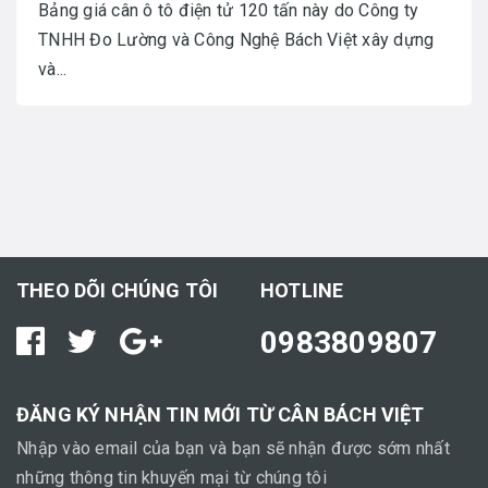
Bảng giá cân ô tô điện tử 120 tấn này do Công ty
TNHH Đo Lường và Công Nghệ Bách Việt xây dựng
và...
THEO DÕI CHÚNG TÔI
HOTLINE
0983809807
ĐĂNG KÝ NHẬN TIN MỚI TỪ CÂN BÁCH VIỆT
Nhập vào email của bạn và bạn sẽ nhận được sớm nhất
những thông tin khuyến mại từ chúng tôi