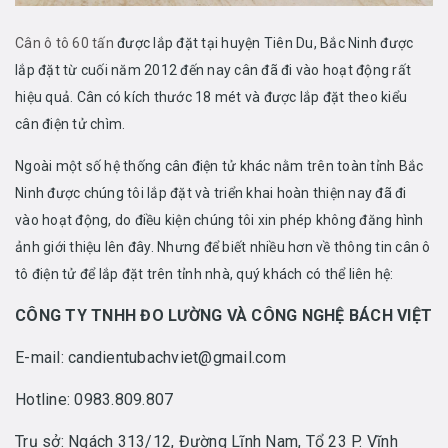
Cân ô tô 60 tấn
được lắp đặt tại huyện Tiên Du, Bắc Ninh được
lắp đặt từ cuối năm 2012 đến nay cân đã đi vào hoạt động rất
hiệu quả. Cân có kích thước 18 mét và được lắp đặt theo kiểu
cân điện tử chìm.
Ngoài một số hệ thống cân điện tử khác nằm trên toàn tỉnh Bắc
Ninh được chúng tôi lắp đặt và triển khai hoàn thiện nay đã đi
vào hoạt động, do điều kiện chúng tôi xin phép không đăng hình
ảnh giới thiệu lên đây. Nhưng để biết nhiều hơn về thông tin cân ô
tô điện tử để lắp đặt trên tỉnh nhà, quý khách có thể liên hệ:
CÔNG TY TNHH ĐO LƯỜNG VÀ CÔNG NGHỆ BÁCH VIỆT
E-mail: candientubachviet@gmail.com
Hotline: 0983.809.807
Trụ sở: Ngách 313/12, Đường Lĩnh Nam, Tổ 23 P. Vĩnh