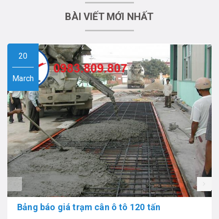
BÀI VIẾT MỚI NHẤT
20
March
prev
Bảng báo giá trạm cân ô tô 120 tấn