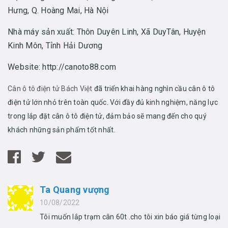
Hưng, Q. Hoàng Mai, Hà Nội
Nhà máy sản xuất: Thôn Duyên Linh, Xã DuyTân, Huyện
Kinh Môn, Tỉnh Hải Dương
Website: http://canoto88.com
Cân ô tô điện tử Bách Việt
đã triển khai hàng nghìn cầu cân ô tô
điện tử lớn nhỏ trên toàn quốc. Với đầy đủ kinh nghiệm, năng lực
trong lắp đặt cân ô tô điện tử, đảm bảo sẽ mang đến cho quý
khách những sản phẩm tốt nhất.
Ta Quang vượng
10/08/2022
Tôi muốn lắp trạm cân 60t .cho tôi xin báo giá từng loại