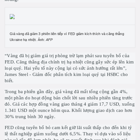
Giá vàng đã giảm 3 phiên liên tiếp vì FED giảm kích thích và căng thẳng
Ukraine hạ nhiệt. Ảnh:
AFP
“Vàng đã bị giảm giá trị phòng trừ lạm phát sau tuyên bố của
FED. Căng thẳng địa chính trị hạ nhiệt cũng gây sức ép lên kim
loại quý. Hai yếu tố này cộng lại có sức ảnh hưởng rất lớn”,
James Steel - Giám đốc phân tích kim loại quý tại HSBC cho
biết.
Trong ba phiên gần đây, giá vàng đã mất tổng cộng gần 4%,
một phần do hoạt động bán chốt lời sau nhiều phiên tăng trước
đó. Giá các hợp đồng vàng giao tháng 4 giảm 17,7 USD, xuống
1.341 USD một ounce hôm qua. Khối lượng giao dịch cao hơn
30% trung bình 30 ngày.
FED cũng tuyên bố bỏ cam kết giữ lãi suất thấp cho đến khi tỷ
lệ thất nghiệp giảm xuống dưới 6,5%. Thay vì dựa vào số liệu