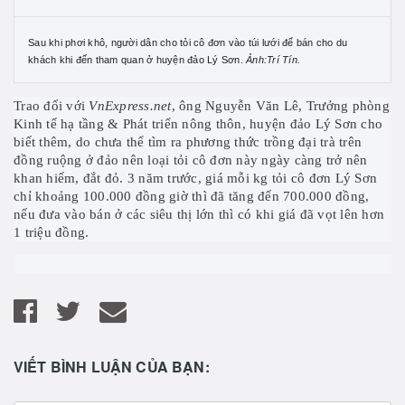
Sau khi phơi khô, người dân cho tỏi cô đơn vào túi lưới để bán cho du
khách khi đến tham quan ở huyện đảo Lý Sơn.
Ảnh:Trí Tín.
Trao đổi với
VnExpress.net
, ông Nguyễn Văn Lê, Trưởng phòng
Kinh tế hạ tầng & Phát triển nông thôn, huyện đảo Lý Sơn cho
biết thêm, do chưa thể tìm ra phương thức trồng đại trà trên
đồng ruộng ở đảo nên loại tỏi cô đơn này ngày càng trở nên
khan hiếm, đắt đỏ. 3 năm trước, giá mỗi kg tỏi cô đơn Lý Sơn
chỉ khoảng 100.000 đồng giờ thì đã tăng đến 700.000 đồng,
nếu đưa vào bán ở các siêu thị lớn thì có khi giá đã vọt lên hơn
1 triệu đồng.
VIẾT BÌNH LUẬN CỦA BẠN: