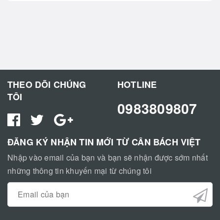
THEO DÕI CHÚNG
HOTLINE
TÔI
0983809807
ĐĂNG KÝ NHẬN TIN MỚI TỪ CÂN BÁCH VIỆT
Nhập vào email của bạn và bạn sẽ nhận được sớm nhất
những thông tin khuyến mại từ chúng tôi