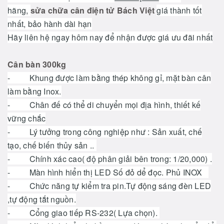
hãng,
sửa chữa cân điện tử Bách Việt
giá thành tốt
nhất, bảo hành dài hạn
Hãy liên hệ ngay hôm nay để nhận được giá ưu đãi nhất
Cân bàn 300kg
- Khung được làm bằng thép không gỉ, mặt bàn cân
làm bằng Inox.
- Chân đế có thể di chuyển mọi địa hình, thiết kế
vững chắc
- Lý tưởng trong công nghiệp như : Sản xuất, chế
tạo, chế biến thủy sản ..
- Chính xác cao( độ phân giải bên trong: 1/20,000) .
- Màn hình hiển thị LED Số đỏ dể đọc. Phủ INOX
- Chức năng tự kiểm tra pin.Tự động sáng đèn LED
,tự động tắt nguồn.
- Cổng giao tiếp RS-232( Lựa chọn).