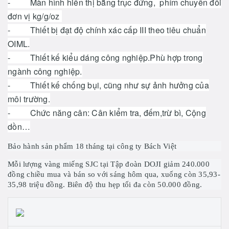
- Màn hình hiển thị bằng trục đứng, phím chuyển đổi
đơn vị kg/g/oz
- Thiết bị đạt độ chính xác cấp III theo tiêu chuẩn
OIML.
- Thiết kế kiểu dáng công nghiệp.Phù hợp trong
ngành công nghiệp.
- Thiết kế chống bụi, cũng như sự ảnh hưởng của
môi trường.
- Chức năng cân: Cân kiểm tra, đếm,trừ bì, Cộng
dồn…
Bảo hành sản phẩm 18 tháng tại công ty Bách Việt
Mỗi lượng vàng miếng SJC tại Tập đoàn DOJI giảm 240.000
đồng chiều mua và bán so với sáng hôm qua, xuống còn 35,93-
35,98 triệu đồng. Biên độ thu hẹp tối đa còn 50.000 đồng.