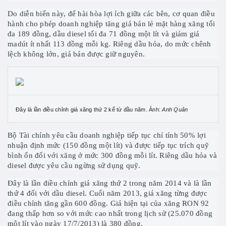
Do diễn biến này, để hài hòa lợi ích giữa các bên, cơ quan điều
hành cho phép doanh nghiệp tăng giá bán lẻ mặt hàng xăng tối
đa 189 đồng, dầu diesel tối đa 71 đồng một lít và giảm giá
madút ít nhất 113 đồng mỗi kg. Riêng dầu hỏa, do mức chênh
lệch không lớn, giá bán được giữ nguyên.
Đây là lần điều chỉnh giá xăng thứ 2 kể từ đầu năm. Ảnh:
Anh Quân
Bộ Tài chính yêu cầu doanh nghiệp tiếp tục chỉ tính 50% lợi
nhuận định mức (150 đồng một lít) và được tiếp tục trích quỹ
bình ổn đối với xăng ở mức 300 đồng mỗi lít. Riêng dầu hỏa và
diesel được yêu cầu ngừng sử dụng quỹ.
Đây là lần điều chỉnh giá xăng thứ 2 trong năm 2014 và là lần
thứ 4 đối với dầu diesel. Cuối năm 2013, giá xăng từng được
điều chỉnh tăng gần 600 đồng. Giá hiện tại của xăng RON 92
đang thấp hơn so với mức cao nhất trong lịch sử (25.070 đồng
một lít vào ngày 17/7/2013) là 380 đồng.