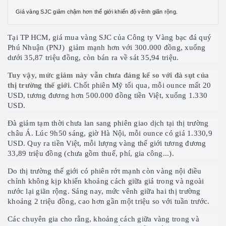
Giá vàng SJC giảm chậm hơn thế giới khiến độ vênh giãn rộng.
Tại TP HCM, giá mua vàng SJC của Công ty Vàng bạc đá quý
Phú Nhuận (PNJ) giảm mạnh hơn với 300.000 đồng, xuống
dưới 35,87 triệu đồng, còn bán ra về sát 35,94 triệu.
Tuy vậy, mức giảm này vẫn chưa đáng kể so với đà sụt của
thị trường thế giới.
Chốt phiên Mỹ tối qua, mỗi ounce mất 20
USD, tương đương hơn 500.000 đồng tiền Việt, xuống 1.330
USD.
Đà giảm tạm thời chưa lan sang phiên giao dịch tại thị trường
châu Á. Lúc 9h50 sáng, giờ Hà Nội, mỗi ounce có giá 1.330,9
USD. Quy ra tiền Việt, mỗi lượng vàng thế giới tương đương
33,89 triệu đồng (chưa gồm thuế, phí, gia công...).
Do thị trường thế giới có phiên rớt mạnh còn vàng nội điều
chỉnh không kịp khiến khoảng cách giữa giá trong và ngoài
nước lại giãn rộng. Sáng nay, mức vênh giữa hai thị trường
khoảng 2 triệu đồng, cao hơn gần một triệu so với tuần trước.
Các chuyên gia cho rằng, khoảng cách giữa vàng trong và