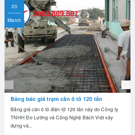
20
March
prev
Bảng báo giá trạm cân ô tô 120 tấn
Bảng giá cân ô tô điện tử 120 tấn này do Công ty
TNHH Đo Lường và Công Nghệ Bách Việt xây
dựng và...