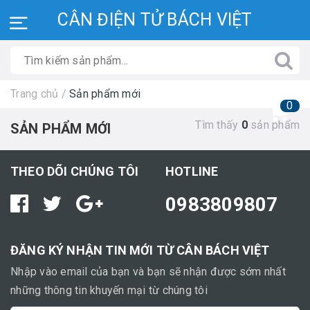
CÂN ĐIỆN TỬ BÁCH VIỆT
Trang chủ
/
Sản phẩm mới
0
Tìm thấy
0
sản phẩm
SẢN PHẨM MỚI
THEO DÕI CHÚNG TÔI
HOTLINE
0983809807
ĐĂNG KÝ NHẬN TIN MỚI TỪ CÂN BÁCH VIỆT
Nhập vào email của bạn và bạn sẽ nhận được sớm nhất
những thông tin khuyến mại từ chúng tôi