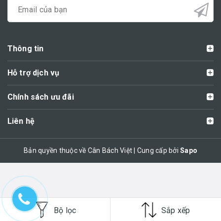
Thông tin
Hỗ trợ dịch vụ
Chính sách ưu đãi
Liên hệ
Bản quyền thuộc về Cân Bách Việt | Cung cấp bởi
Sapo
Bộ lọc
Sắp xếp