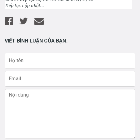
Tiếp tục cập nhật...
VIẾT BÌNH LUẬN CỦA BẠN: