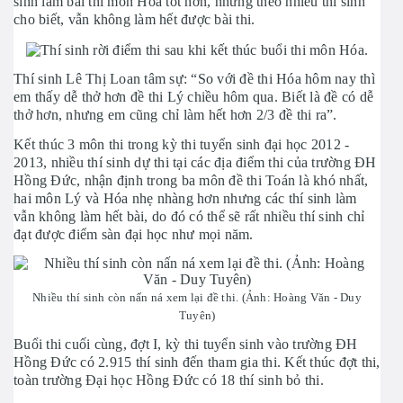
sinh làm bài thi môn Hóa tốt hơn, nhưng theo nhiều thí sinh
cho biết, vẫn không làm hết được bài thi.
Thí sinh Lê Thị Loan tâm sự: “So với đề thi Hóa hôm nay thì
em thấy dễ thở hơn đề thi Lý chiều hôm qua. Biết là đề có dễ
thở hơn, nhưng em cũng chỉ làm hết hơn 2/3 đề thi ra”.
Kết thúc 3 môn thi trong kỳ thi tuyển sinh đại học 2012 -
2013, nhiều thí sinh dự thi tại các địa điểm thi của trường ĐH
Hồng Đức, nhận định trong ba môn đề thi Toán là khó nhất,
hai môn Lý và Hóa nhẹ nhàng hơn nhưng các thí sinh làm
vẫn không làm hết bài, do đó có thể sẽ rất nhiều thí sinh chỉ
đạt được điểm sàn đại học như mọi năm.
Nhiều thí sinh còn nấn ná xem lại đề thi. (Ảnh: Hoàng Văn - Duy
Tuyên)
Buổi thi cuối cùng, đợt I, kỳ thi tuyển sinh vào trường ĐH
Hồng Đức có 2.915 thí sinh đến tham gia thi. Kết thúc đợt thi,
toàn trường Đại học Hồng Đức có 18 thí sinh bỏ thi.