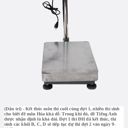
(Dân trí) - Kết thúc môn thi cuối cùng đợt 1, nhiều thí sinh
cho biết đề môn Hóa khá dễ. Trong khi đó, đề Tiếng Anh
được nhận định là khá dài. Đợt 1 thi ĐH đã kết thúc, thí
sinh các khối B, C, D sẽ tiếp tục dự thi đợt 2 vào ngày 9-