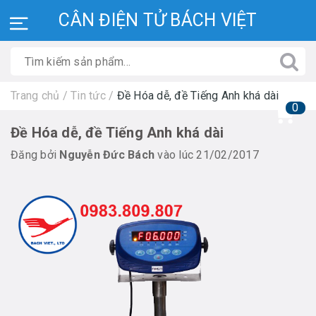
CÂN ĐIỆN TỬ BÁCH VIỆT
Trang chủ
/
Tin tức
/
Đề Hóa dễ, đề Tiếng Anh khá dài
0
Đề Hóa dễ, đề Tiếng Anh khá dài
Đăng bởi
Nguyễn Đức Bách
vào lúc 21/02/2017