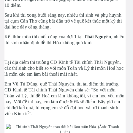
10 điểm.
Sau khi thi xong buổi sáng nay, nhiều thí sinh và phụ huynh
tại cụm Cần Thơ cũng bắt đầu trở về quê kết thúc một kỳ thi
đại học đầy căng thẳng.
Kết thúc môn thi cuối cùng của đợt 1 tại
Thái Nguyên
, nhiều
thí sinh nhận định đề thi Hóa không quá khó.
Tại địa điểm thi truờng CĐ Kinh tế Tài chính Thái Nguyên,
các thí sinh cho biết so với môn Toán và Lý thì môn Hoá học
là môn các em làm bài thoải mái nhất.
Em Vũ Tú Dũng, quê Thái Nguyên, thi tại điểm thi truờng
CĐ Kinh tế Tài chính Thái Nguyên chia sẻ: “So với môn
Toán và Lý, thì đề Hoá em làm không tốt, vì em học yếu môn
này. Với đề thi này, em làm đuợc 60% số điểm. Bây giờ em
chỉ đợi kết quả, hi vọng em sẽ đỗ đại học và trở thành sinh
viên Kinh tế”.