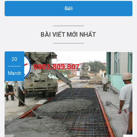
Gửi
BÀI VIẾT MỚI NHẤT
20
March