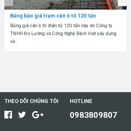
prev
Bảng báo giá trạm cân ô tô 120 tấn
Bảng giá cân ô tô điện tử 120 tấn này do Công ty
TNHH Đo Lường và Công Nghệ Bách Việt xây dựng
và...
THEO DÕI CHÚNG TÔI
HOTLINE
0983809807