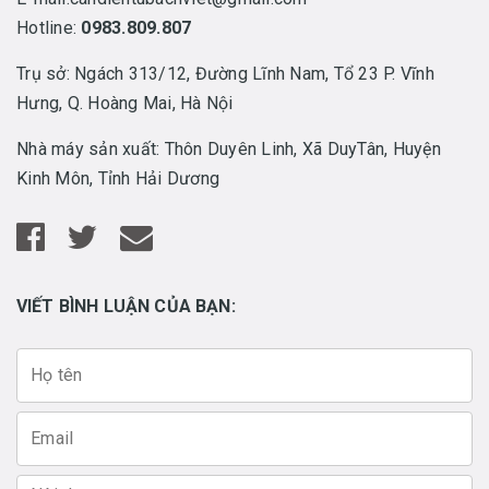
Hotline:
0983.809.807
Trụ sở: Ngách 313/12, Đường Lĩnh Nam, Tổ 23 P. Vĩnh
Hưng, Q. Hoàng Mai, Hà Nội
Nhà máy sản xuất: Thôn Duyên Linh, Xã DuyTân, Huyện
Kinh Môn, Tỉnh Hải Dương
VIẾT BÌNH LUẬN CỦA BẠN: