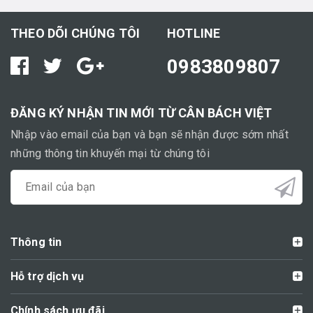
THEO DÕI CHÚNG TÔI
HOTLINE
0983809807
ĐĂNG KÝ NHẬN TIN MỚI TỪ CÂN BÁCH VIỆT
Nhập vào email của bạn và bạn sẽ nhận được sớm nhất
những thông tin khuyến mại từ chúng tôi
Thông tin
Hỗ trợ dịch vụ
Chính sách ưu đãi