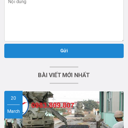
Gửi
BÀI VIẾT MỚI NHẤT
20
March