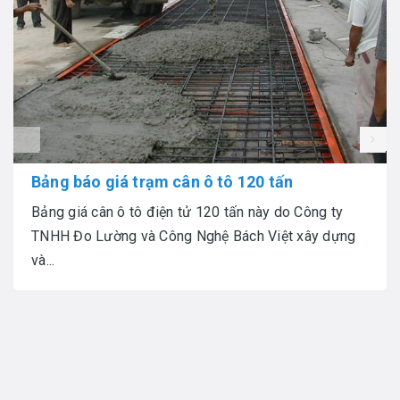
prev
Bảng báo giá trạm cân ô tô 120 tấn
Bảng giá cân ô tô điện tử 120 tấn này do Công ty
TNHH Đo Lường và Công Nghệ Bách Việt xây dựng
và...