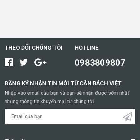
THEO DÕI CHÚNG TÔI
HOTLINE
0983809807
ĐĂNG KÝ NHẬN TIN MỚI TỪ CÂN BÁCH VIỆT
Nhập vào email của bạn và bạn sẽ nhận được sớm nhất
những thông tin khuyến mại từ chúng tôi