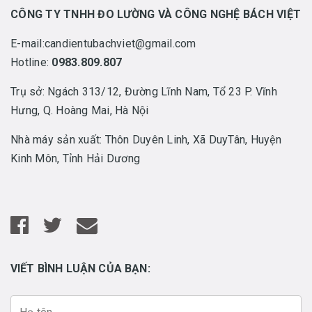
CÔNG TY TNHH ĐO LƯỜNG VÀ CÔNG NGHỆ BÁCH VIỆT
E-mail:candientubachviet@gmail.com
Hotline:
0983.809.807
Trụ sở: Ngách 313/12, Đường Lĩnh Nam, Tổ 23 P. Vĩnh
Hưng, Q. Hoàng Mai, Hà Nội
Nhà máy sản xuất: Thôn Duyên Linh, Xã DuyTân, Huyện
Kinh Môn, Tỉnh Hải Dương
VIẾT BÌNH LUẬN CỦA BẠN: