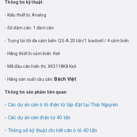
Thông tin kỹ thuật:
- Kiểu thiết bị: Analog
- Số dầm cân: 1 dầm cân
- Trọng tải tối đa cảm biến: QS-A 20 tấn/1 loadcell / 4 cảm biến
- Hãng thiết bị cảm biến: Keli
- Mã đầu cân hiển thị: XK3118K8 Keli
Bách Việt
- Hãng sản xuất cầu cân:
.
Thông tin sản phẩm liên quan:
-
Các dự án cân ô tô điện tử lắp đặt tại Thái Nguyên
-
Các dự án cân điện tử 40 tấn
-
Thông số kỹ thuật chi tiết cân ô tô 40 tấn