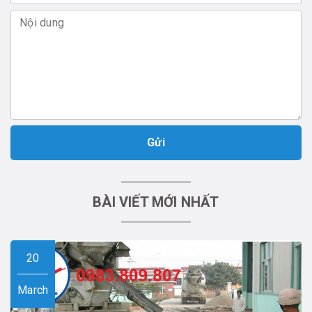
Gửi
BÀI VIẾT MỚI NHẤT
20
March