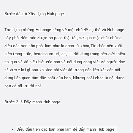
Bước đầu là Xây dựng Hub page
Tạo dựng những Hubpage riêng về một chủ đề cụ thể và Hub page
này phải đảm bảo được on page thật tốt, sơ qua một chút những
điều các bạn cần phải làm như là chọn từ khóa,Từ khóa nên xuất
hiện trong tittle, heading và url, alt, ... Nội dung trang nên giới thiệu
sơ qua về độ hiểu biết của bạn về nội dung đang viết và người đọc
sẽ được lợi gì sau khi đọc bài viết đó, trang nên liên kết đến nội
dung liên quan tâm đắc nhất của bạn, Nhưng phải chắc là nội dung
bạn đã tối ưu rồi nhé
Bước 2 là Đẩy mạnh Hub page
Điều đầu tiên các bạn phải làm để đẩy mạnh Hub page