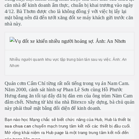
căn nhà để kinh doanh ẩm thực, chuẩn bị khai trương vào ngày
4/12. Bà Thơm được cho là không đồng ý với việc bị lấy lại
mặt bằng nên đã đến tưới xăng đốt xe máy khách gửi trước căn
nhà này.
Nhiều người quanh khu vực tập trung bàn tán sau vụ việc. Ảnh:
An
Nhơn
Quán cơm Cấm Chỉ từng rất nổi tiếng trong vụ án Nam Cam.
Năm 2000, cảnh sát hình sự Phan Lê Sơn cùng Hồ Phước
Hưng đang ăn tối tại đây đã bị đàn em của ông trùm Năm Cam
đâm chết. Nhưng từ khi tòa nhà Bitexco xây dựng, bà chủ quán
này phải thuê mặt bằng đối diện để kinh doanh.
Bạn nào học Mạng chắc sẽ biết chức năng của Hub, Hub là thiết bị
sua chua can
chuyển mạch trung tâm kết nối các thiết bị đầu cuối.
Mở rộng khái niệm ra Hub page là một trang trung tâm kết nối đến