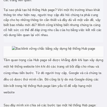
các trang liên quan.
Tại sao phải tạo hệ thống Hub page? Với một thị trường khao khát
thông tin như hiện nay, người truy cập đòi hỏi chúng ta phải cung
cấp cho họ những thông tin cần thiết và đầy đủ về một vấn đề, vậy
biết bao nhiêu mới đủ? Mình cũng không biết nhưng chúng ta cùng
cố hết sức có thể để đáp ứng nhu cầu của họ bằng việc kết nối các
nội dung liên quan lại với nhau.
Tầm quan trọng của Hub page sẽ được khẳng định khi bạn xây dựng
một hệ thống website lớn khi đó các trang sẽ bồi đắp cho nhau và
cùng nhau tiến bước. Từ đó người truy cập, Google và cả chúng ta
đều có được thứ mình cần. Đó cũng là lý do mà Google dùng các
liên kết trong hệ thống Hub page làm yếu tố để xếp hạng một
website
Sau đây mình xin chia sẻ các bước tạo một hệ thống Hub page: