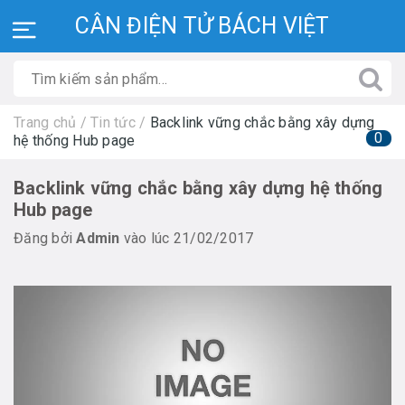
CÂN ĐIỆN TỬ BÁCH VIỆT
Trang chủ
/
Tin tức
/
Backlink vững chắc bằng xây dựng
0
hệ thống Hub page
Backlink vững chắc bằng xây dựng hệ thống
Hub page
Đăng bởi
Admin
vào lúc 21/02/2017