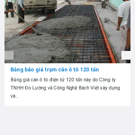
prev
Bảng báo giá trạm cân ô tô 120 tấn
Bảng giá cân ô tô điện tử 120 tấn này do Công ty
TNHH Đo Lường và Công Nghệ Bách Việt xây dựng
và...