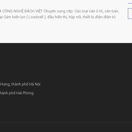
ÔNG NGHỆ BÁCH VIỆT Chuyên cung cấp: Các loại cân ô tô, cân bàn,
 Cảm biến lực ( Loadcell ), đầu hiển thị, hộp nối, thiết bị điện-điện tử
 Hưng, thành phố Hà Nội
thành phố Hải Phòng