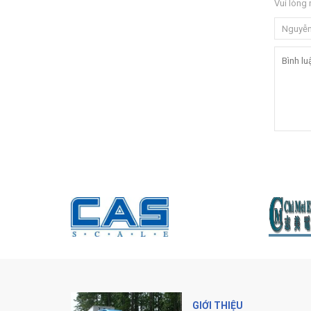
Vui lòng 
GIỚI THIỆU