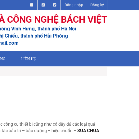
Đăng nhập
Đăng ký
À CÔNG NGHỆ BÁCH VIỆT
ường Vĩnh Hưng, thành phố Hà Nội
ị Chiểu, thành phố Hải Phòng
mail.com
ỤNG
LIÊN HỆ
công cụ thiết bị cũng như có đầy đủ các loại quả
 tác bảo trì – bảo dưỡng – hiệu chuẩn –
SUA CHUA