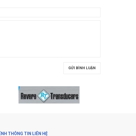
GỬI BÌNH LUẬN
ÊNH THÔNG TIN LIÊN HỆ