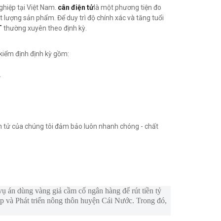
ghiệp tại Việt Nam.
cân điện tử
là một phương tiện đo
 lượng sản phẩm. Để duy trì độ chính xác và tăng tuổi
T
thường xuyên theo định kỳ.
kiểm định định kỳ gồm:
.
ện tử của chúng tôi đảm bảo luôn nhanh chóng - chất
ụ án dùng vàng giả cầm cố ngân hàng để rút tiền tỷ
 và Phát triển nông thôn huyện Cái Nước. Trong đó,